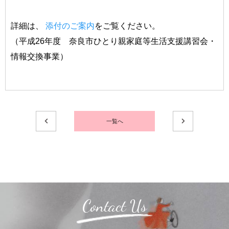
詳細は、
添付のご案内
をご覧ください。
（平成26年度 奈良市ひとり親家庭等生活支援講習会・
情報交換事業）
一覧へ
Contact Us