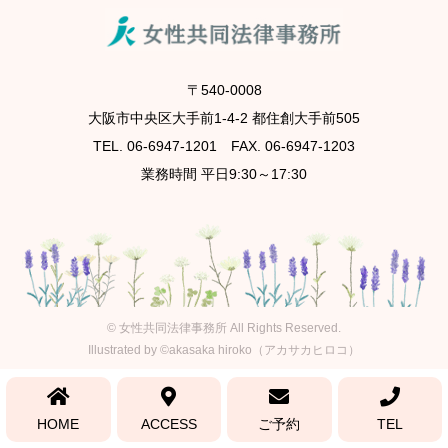
〒540-0008
大阪市中央区大手前1-4-2 都住創大手前505
TEL. 06-6947-1201 FAX. 06-6947-1203
業務時間 平日9:30～17:30
©
女性共同法律事務所
All Rights Reserved.
Illustrated by ©akasaka hiroko（アカサカヒロコ）
HOME
ACCESS
ご予約
TEL