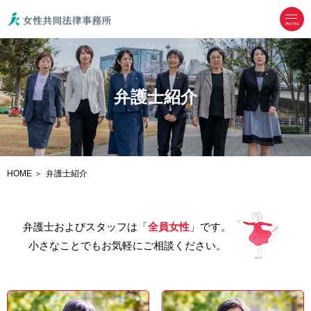
menu
弁護士紹介
HOME
弁護士紹介
弁護士およびスタッフは「
全員女性
」です。
小さなことでもお気軽にご相談ください。