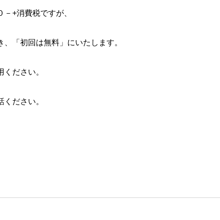
０－+消費税ですが、
き、「初回は無料」にいたします。
用ください。
話ください。
）