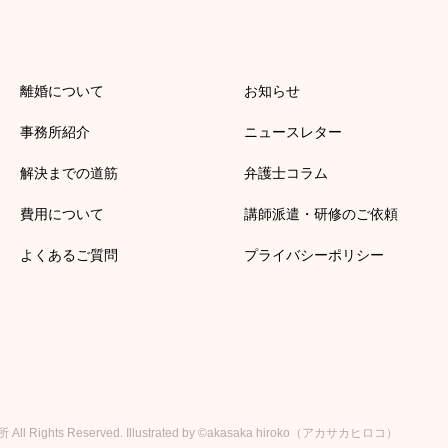
離婚について
お知らせ
事務所紹介
ニュースレター
解決までの道筋
弁護士コラム
費用について
講師派遣・研修のご依頼
よくあるご質問
プライバシーポリシー
所
All Rights Reserved.
Illustrated by ©akasaka hiroko（アカサカヒロコ）