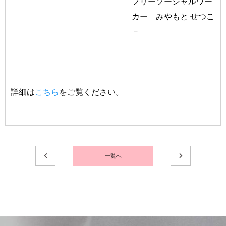
フリーソーシャルワー
カー みやもと せつこ
－
詳細は
こちら
をご覧ください。
一覧へ