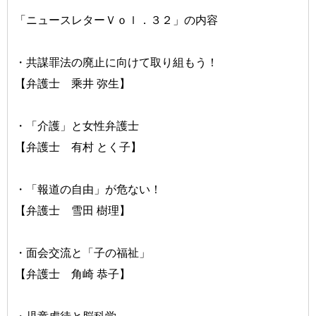
「ニュースレターＶｏｌ．３２」の内容
・共謀罪法の廃止に向けて取り組もう！
【弁護士 乘井 弥生】
・「介護」と女性弁護士
【弁護士 有村 とく子】
・「報道の自由」が危ない！
【弁護士 雪田 樹理】
・面会交流と「子の福祉」
【弁護士 角崎 恭子】