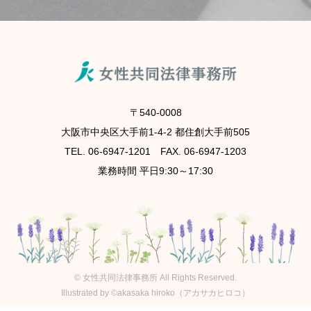
〒540-0008
大阪市中央区大手前1-4-2 都住創大手前505
TEL. 06-6947-1201 FAX. 06-6947-1203
業務時間 平日9:30～17:30
©
女性共同法律事務所
All Rights Reserved.
Illustrated by ©akasaka hiroko（アカサカヒロコ）