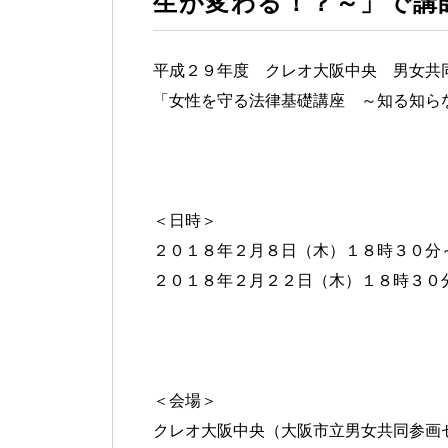
生が変わる！？～」で講
平成２９年度 クレオ大阪中央 男女共
「女性を守る法律基礎講座 ～知る知ら
＜日時＞
２０１８年２月８日（木）１８時３０分
２０１
８年２月２２日（木）１８時３０
＜会場＞
クレオ大阪中央（大阪市立男女共同参画