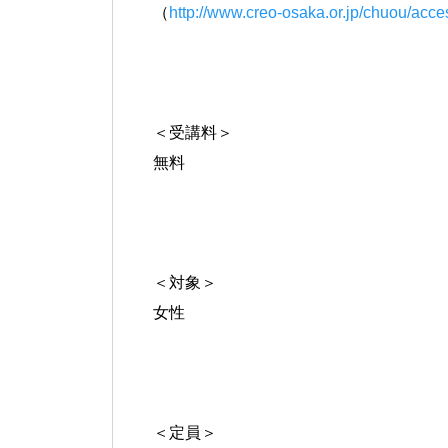
（
http://www.creo-osaka.or.jp/chuou/acce
＜受講料＞
無料
＜対象＞
女性
＜定員＞