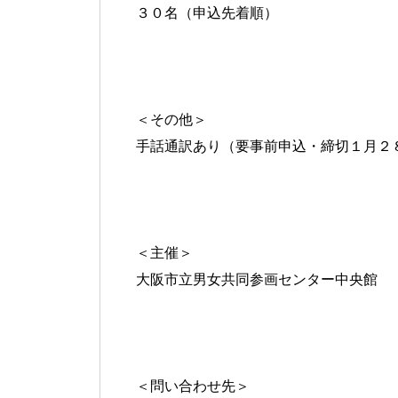
３０名（申込先着順）
＜その他＞
手話通訳あり（要
事前申込・締切１月２
＜主催＞
大阪市立男女共同参画センター中央館
＜問い合わせ先＞