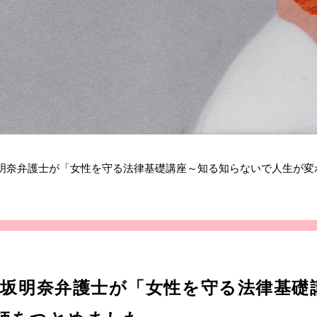
 髙坂明奈弁護士が「女性を守る法律基礎講座～知る知らないで人生が
日 髙坂明奈弁護士が「女性を守る法律基