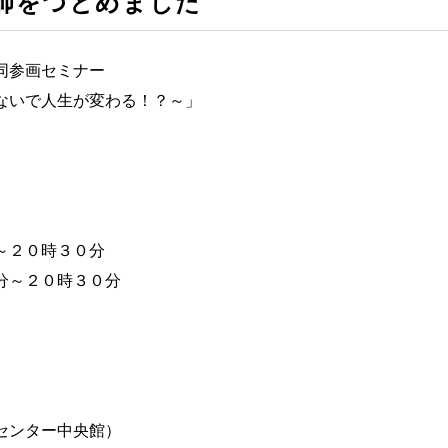
師をつとめました
同参画セミナー
ないで人生が変わる！？～」
～２０時３０分
分～２０時３０分
センター中央館）