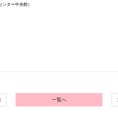
センター中央館）
一覧へ