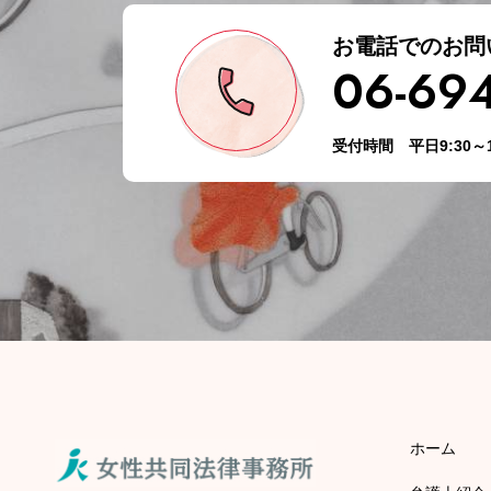
お電話でのお問
06-69
受付時間 平日9:30～1
ホーム