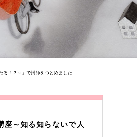
変わる！？～」で講師をつとめました
礎講座～知る知らないで人