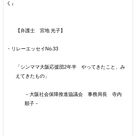
く』
【弁護士 宮地 光子】
・リレーエッセイNo.33
「シンママ大阪応援団2年半 やってきたこと、み
えてきたもの」
－大阪社会保障推進協議会 事務局長 寺内
順子－