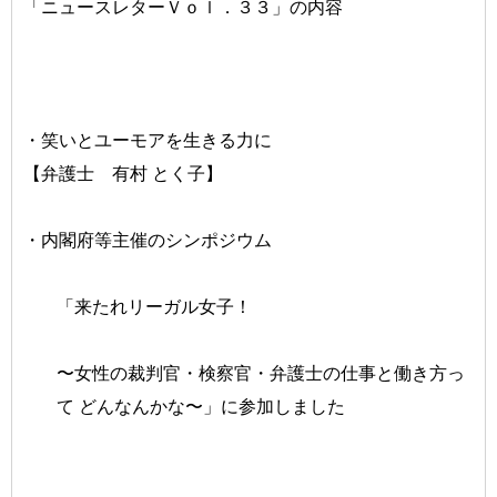
「ニュースレターＶｏｌ．３３」の内容
・笑いとユーモアを生きる力に
【弁護士 有村 とく子】
・内閣府等主催のシンポジウム
「来たれリーガル女子！
〜女性の裁判官・検察官・弁護士の仕事と働き方っ
て どんなんかな〜」に参加しました