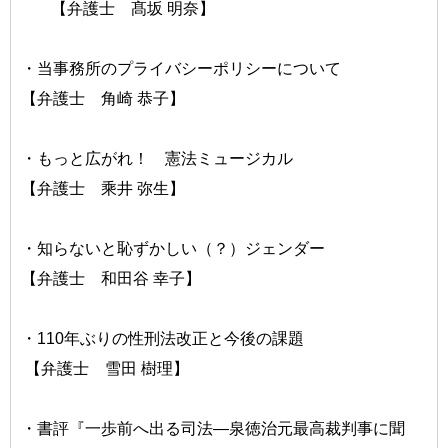
【弁護士 髙坂 明奈】
・当事務所のプライバシーポリシーについて
【弁護士 角崎 恭子】
・もっと広がれ！ 憲法ミュージカル
【弁護士 乘井 弥生】
・知らないと恥ずかしい（？）ジェンダー
【弁護士 和田谷 幸子】
・110年ぶりの性刑法改正と今後の課題
【弁護士 雪田 樹理】
・書評『一歩前へ出る司法―泉徳治元最高裁判事に聞