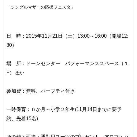
「シングルマザーの応援フェスタ」
日 時：2015年11月21日（土）13:00～16:00（開場12:
30）
場 所：ドーンセンター パフォーマンススペース（１
F）ほか
参加費：無料、ハーブティ付き
一時保育：６か月～小学２年生(11月14日までに要予
約、先着15名)
その他：面接・通勤用スーツのプレゼント、アロマ・ハ