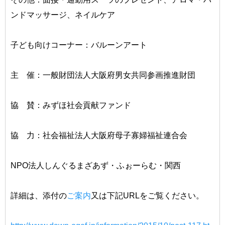
ンドマッサージ、ネイルケア
子ども向けコーナー：バルーンアート
主 催：一般財団法人大阪府男女共同参画推進財団
協 賛：みずほ社会貢献ファンド
協 力：社会福祉法人大阪府母子寡婦福祉連合会
NPO法人しんぐるまざあず・ふぉーらむ・関西
詳細は、添付の
ご案内
又は下記URLをご覧ください。