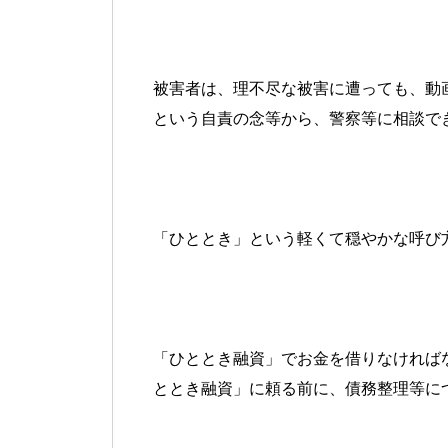
被害者は、理不尽な被害に遭っても、動
という自責の念等から、警察等に相談で
「ひととき」という軽くて穏やかな呼び
「ひととき融資」でお金を借りなければ
ととき融資」に頼る前に、債務整理等に