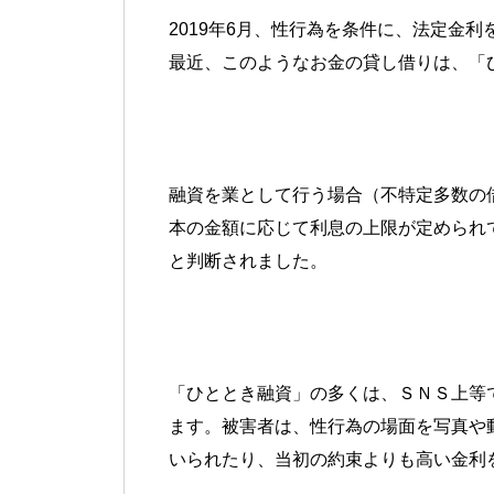
2019年6月、性行為を条件に、法定金
最近、このようなお金の貸し借りは、「
融資を業として行う場合（不特定多数の
本の金額に応じて利息の上限が定められ
と判断されました。
「ひととき融資」の多くは、ＳＮＳ上等
ます。被害者は、性行為の場面を写真や
いられたり、当初の約束よりも高い金利