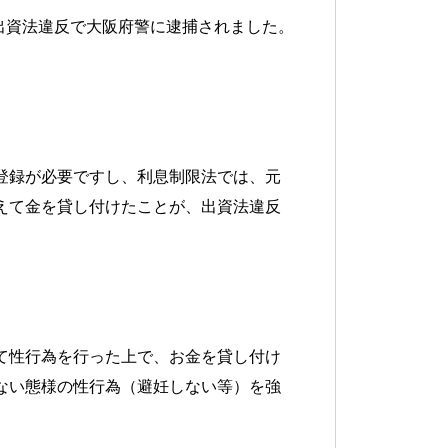
出資法違反で大阪府警に逮捕されました。
登録が必要ですし、利息制限法では、元
えて金を貸し付けたことが、出資法違反
て性行為を行った上で、お金を貸し付け
ない態様の性行為（避妊しない等）を強