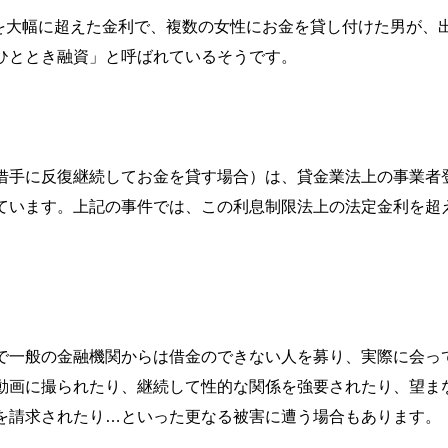
利を大幅に超えた金利で、複数の女性にお金を貸し付けた男が、
ひととき融資」と呼ばれているそうです。
借手に反復継続してお金を貸す場合）は、貸金業法上の事業者
ています。上記の事件では、この利息制限法上の法定金利を超
で一般の金融機関からは借金のできない人を募り、実際に会っ
動画に撮られたり、継続して性的な関係を強要されたり、望ま
を請求されたり…といった更なる被害に遭う場合もあります。