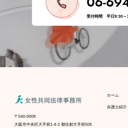
06-69
受付時間 平日9:30～1
ホーム
弁護士紹介
〒540-0008
大阪市中央区大手前1-4-2 都住創大手前505