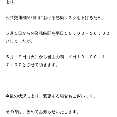
より、
公共交通機関利用における感染リスクを下げるため、
５月１日からの業務時間を平日１０：００～１６：００
としましたが、
５月１９日（火）から当面の間、平日１０：００～１
７：００とさせて頂きます。
今後の状況により、変更する場合もございます。
その際は、改めてお知らせいたします。