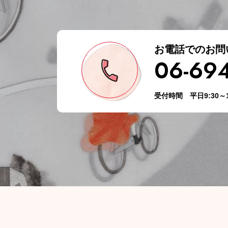
お電話でのお問
06-69
受付時間 平日9:30～1