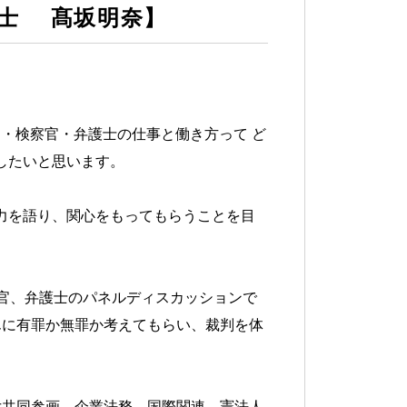
士 髙坂明奈】
官・検察官・弁護士の仕事と働き方って ど
したいと思います。
力を語り、関心をもってもらうことを目
。
官、弁護士のパネルディスカッションで
んに有罪か無罪か考えてもらい、裁判を体
女共同参画、企業法務、国際関連、憲法人