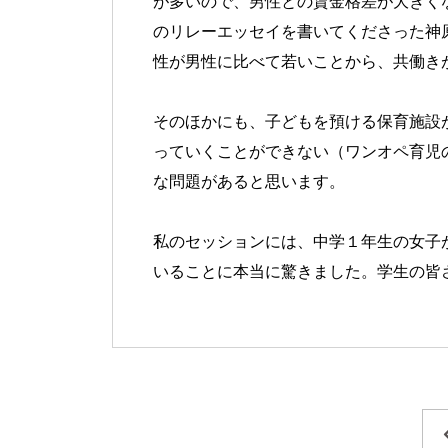
が多いので、男性との賃金格差が大きく
のリレーエッセイを書いてくださった神
性が男性に比べて若いことから、共働き
そのほかにも、子どもを預ける保育施設
っていくことができない（ワンオペ育児
な問題があると思います。
私のセッションには、中学１年生の女子
いることに本当に驚きました。学生の皆