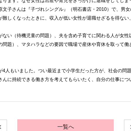
なります。なぜ女性は出産や育児をきっかけに退職をしてしま
原文子さんは『子づれシングル』（明石書店・2010）で、男
が難しくなったときに、収入が低い女性が退職せざるを得ない
がない（待機児童の問題）、夫を含め子育てに関わる人が女性
の問題）、マタハラなどの要因で職場で産休や育休を取って働
が4人もいました。つい最近まで小学生だった方が、社会の問
さんに持続できる働き方を考えてもらいたく、自分の仕事につ
一覧へ