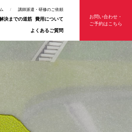
ム
講師派遣・研修のご依頼
お問い合わせ・
解決までの道筋
費用について
ご予約はこちら
よくあるご質問