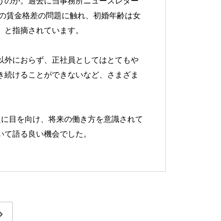
うのか。過去に当事務所ニュースレター
女の賃金格差の問題に触れ、初婚年齢は女
、と指摘されています。
以外におらず、正社員としてはとてもや
き続けることができないなど、さまざま
題に目を向け、将来の働き方を意識されて
いて語る良い機会でした。