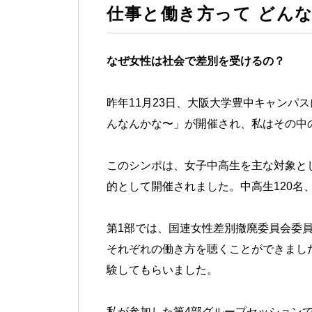
仕事と働き方って どん
なぜ女性は社会で差別を受けるの？
昨年11月23日、大阪大学豊中キャンパ
んなんかな〜」が開催され、私はその中
このシンポは、女子中高生を主な対象と
的として開催されました。中高生120名
第1部では、国連女性差別撤廃委員会委
それぞれの働き方を聴くことができまし
験してもらいました。
私が参加した第4部グループセッション