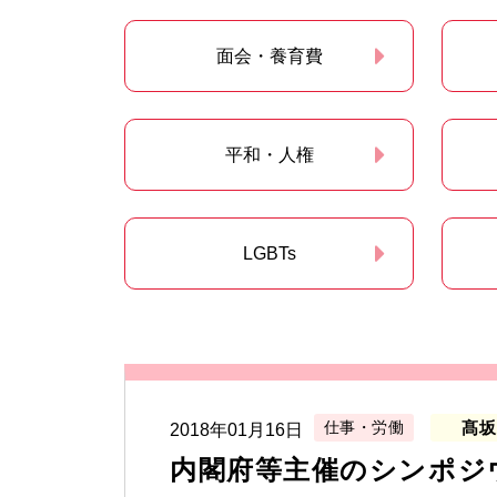
面会・養育費
平和・人権
LGBTs
仕事・労働
髙坂
2018年01月16日
内閣府等主催のシンポジ