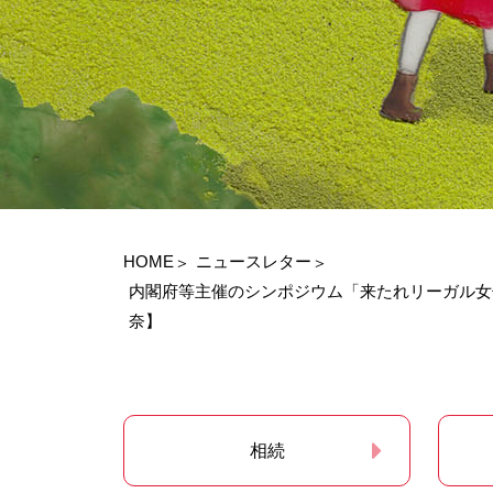
HOME
ニュースレター
内閣府等主催のシンポジウム「来たれリーガル
奈】
相続