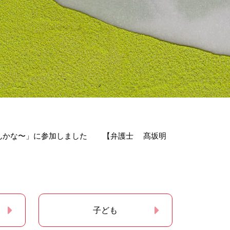
なんかな〜」に参加しました 【弁護士 髙坂明
子ども