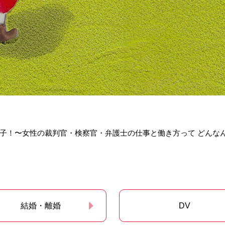
女子！〜女性の裁判官・検察官・弁護士の仕事と働き方って どん
結婚・離婚
DV