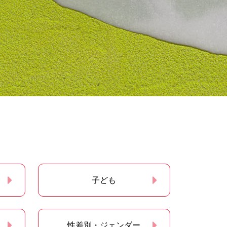
子ども
性差別・ジェンダー