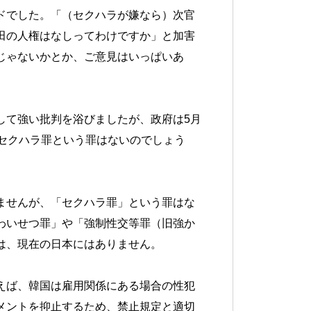
ドでした。「（セクハラが嫌なら）次官
田の人権はなしってわけですか」と加害
じゃないかとか、ご意見はいっぱいあ
して強い批判を浴びましたが、政府は5月
セクハラ罪という罪はないのでしょう
ませんが、「セクハラ罪」という罪はな
わいせつ罪」や「強制性交等罪（旧強か
は、現在の日本にはありません。
えば、韓国は雇用関係にある場合の性犯
メントを抑止するため、禁止規定と適切