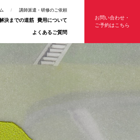
ム
講師派遣・研修のご依頼
お問い合わせ・
解決までの道筋
費用について
ご予約はこちら
よくあるご質問