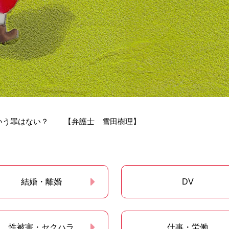
いう罪はない？ 【弁護士 雪田樹理】
結婚・離婚
DV
性被害・セクハラ
仕事・労働