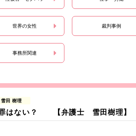
世界の女性
裁判事例
事務所関連
雪田 樹理
う罪はない？ 【弁護士 雪田樹理】