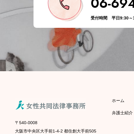
06-69
受付時間 平日9:30～1
ホーム
弁護士紹介
〒540-0008
大阪市中央区大手前1-4-2 都住創大手前505