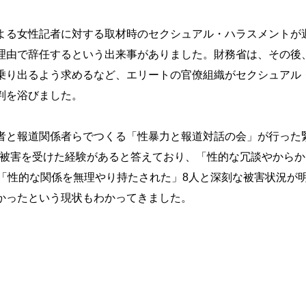
よる女性記者に対する取材時のセクシュアル・ハラスメントが
理由で辞任するという出来事がありました。財務省は、その後
乗り出るよう求めるなど、エリートの官僚組織がセクシュアル
判を浴びました。
者と報道関係者らでつくる「性暴力と報道対話の会」が行った
％が被害を受けた経験があると答えており、「性的な冗談やからか
、「性的な関係を無理やり持たされた」8人と深刻な被害状況が
かったという現状もわかってきました。