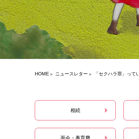
HOME
ニュースレター
「セクハラ罪」って
相続
面会・養育費