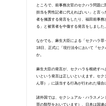
ところで、前事務次官のセクハラ問題に
担当を男性記者に代えればいい」と言っ
者を擁護する発言をしたり、福田前事務
る」と被害者を中傷する発言をしました
なかでも、麻生大臣による「セクハラ罪
18日、正式に「現行法令において『セ
か。
麻生大臣の発言が、セクハラを根絶すべ
いという発言は正しいといえます。セク
ん罪）」に該当する行為が行われた場合
諸外国では、セクシュアル・ハラスメン
罪の類型をおいています）、日本は国連