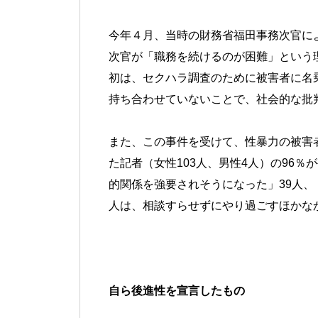
今年４月、当時の財務省福田事務次官に
次官が「職務を続けるのが困難」という
初は、セクハラ調査のために被害者に名
持ち合わせていないことで、社会的な批
また、この事件を受けて、性暴力の被害
た記者（女性103人、男性4人）の96
的関係を強要されそうになった」39人
人は、相談すらせずにやり過ごすほかな
自ら後進性を宣言したもの