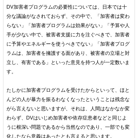
DV加害者プログラムの必要性については、日本では十
分な議論がなされておらず、その中で、「加害者は変わ
らない」「加害者プログラムは効果がない」「予算や人
手が少ない中で、被害者支援に力を注ぐべきで、加害者
に予算やエネルギーを使うべきでない」「加害者プログ
ラムは、加害者を擁護する面があり、被害者の立場と対
立し、有害である」といった意見を持つ人が一定数いま
す。
たしかに加害者プログラムを受けたからといって、ほと
んどの人が暴力を振るわなくなったということは残念な
がら言えないと思いますが、それは、人間はなかなか変
わらず、DVはいじめ加害者や依存症患者などと同じよ
うに根深い問題であるから当然なのであり、一部でも変
化したなら意義はあったとも言えると思います。