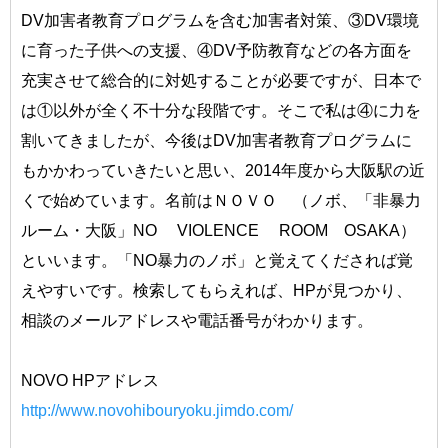
DV加害者教育プログラムを含む加害者対策、③DV環境
に育った子供への支援、④DV予防教育などの各方面を
充実させて総合的に対処することが必要ですが、日本で
は①以外が全く不十分な段階です。そこで私は④に力を
割いてきましたが、今後はDV加害者教育プログラムに
もかかわっていきたいと思い、2014年度から大阪駅の近
くで始めています。名前はＮＯＶＯ （ノボ、「非暴力
ルーム・大阪」NO VIOLENCE ROOM OSAKA）
といいます。「NO暴力のノボ」と覚えてくだされば覚
えやすいです。検索してもらえれば、HPが見つかり、
相談のメールアドレスや電話番号がわかります。
NOVO HPアドレス
http://www.novohibouryoku.jimdo.com/