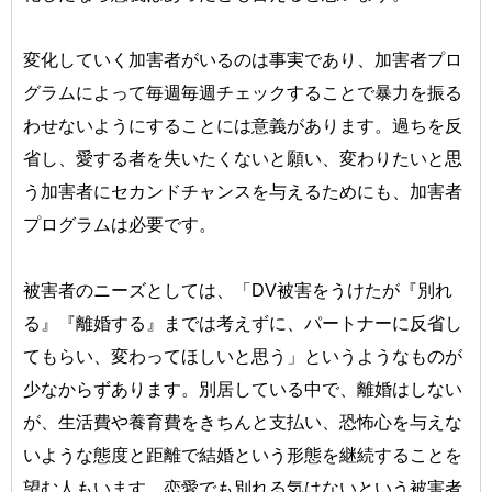
変化していく加害者がいるのは事実であり、加害者プロ
グラムによって毎週毎週チェックすることで暴力を振る
わせないようにすることには意義があります。過ちを反
省し、愛する者を失いたくないと願い、変わりたいと思
う加害者にセカンドチャンスを与えるためにも、加害者
プログラムは必要です。
被害者のニーズとしては、「DV被害をうけたが『別れ
る』『離婚する』までは考えずに、パートナーに反省し
てもらい、変わってほしいと思う」というようなものが
少なからずあります。別居している中で、離婚はしない
が、生活費や養育費をきちんと支払い、恐怖心を与えな
いような態度と距離で結婚という形態を継続することを
望む人もいます。恋愛でも別れる気はないという被害者