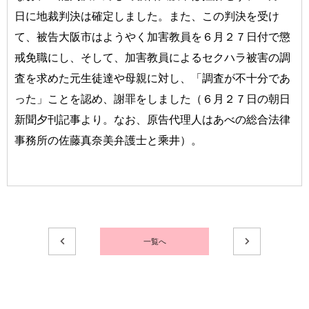
日に地裁判決は確定しました。また、この判決を受け
て、被告大阪市はようやく加害教員を６月２７日付で懲
戒免職にし、そして、加害教員によるセクハラ被害の調
査を求めた元生徒達や母親に対し、「調査が不十分であ
った」ことを認め、謝罪をしました（６月２７日の朝日
新聞夕刊記事より。なお、原告代理人はあべの総合法律
事務所の佐藤真奈美弁護士と乘井）。
一覧へ