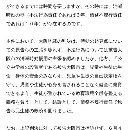
ができるまでには時間を要しますが、その時には、消滅
時効の壁（不法行為責任であれば３年、債務不履行責任
であれば１０年）が存在するのです。
本件において、大阪地裁の判決は、時効の起算点につい
ての原告らの主張を容れず、不法行為については被告大
阪市の消滅時効援用の主張を認めましたが、他方、「公
立中学校の設置者である被告大阪市は、児童や生徒の生
命・身体の安全のみならず、児童や生徒の自己決定権を
守り、児童や生徒が心身を害されることなく健全に発育
できるよう、生徒が置かれている教育環境全般を整える
義務を負う」として、結論として、債務不履行責任で原
告ら元生徒の救済を図りました。
なお、上記判決に対して被告大阪市は控訴せず、６月４