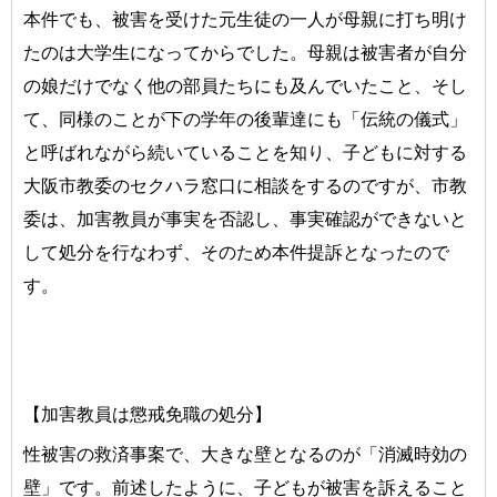
本件でも、被害を受けた元生徒の一人が母親に打ち明け
たのは大学生になってからでした。母親は被害者が自分
の娘だけでなく他の部員たちにも及んでいたこと、そし
て、同様のことが下の学年の後輩達にも「伝統の儀式」
と呼ばれながら続いていることを知り、子どもに対する
大阪市教委のセクハラ窓口に相談をするのですが、市教
委は、加害教員が事実を否認し、事実確認ができないと
して処分を行なわず、そのため本件提訴となったので
す。
【加害教員は懲戒免職の処分】
性被害の救済事案で、大きな壁となるのが「消滅時効の
壁」です。前述したように、子どもが被害を訴えること