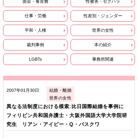
面会・養育費
性被害・セクハラ
仕事・労働
性差別・ジェンダー
平和・人権
世界の女性
裁判事例
本の紹介
LGBTs
事務所関連
2007年01月30日
結婚・離婚
世界の女性
異なる法制度における模索:比日国際結婚を事例に
フィリピン共和国弁護士・大阪外国語大学大学院研
究生 リアン・アイビー・Q・バスクワ