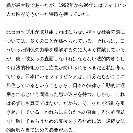
婚が最大数であったが、1992年から96年にはフィリピン
人女性がそういった特徴を持っていた。
比日カップルが取り組まねばならない様々な社会問題に
ついては、多くのことが述べられている。それらは、こ
ういった関係の力学を理解するのに大きく貢献している
が、彼・彼女らの直面しなければならない法的内容もし
くは法的枠組みにも注意が向けられるべきだと私は考え
ている。日本にいるフィリピン人は、自分たちがここに
居住しているということから、日本の法律が自動的に適
用されるという間違った思い込みを持つ。しかし、これ
は必ずしも真実ではない。だからこそ、それが混乱を引
き起こしている。かれらに自分たちの直面する法的問題
を理解してもらうための支援をするためには、適確な法
的解釈を当てはめる必要がある。