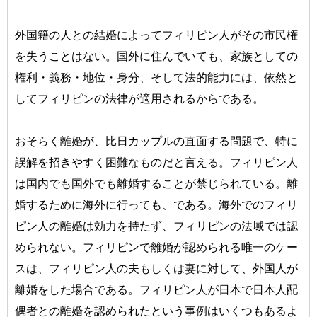
外国籍の人との結婚によってフィリピン人がその市民権
を失うことはない。国外に住んでいても、家族としての
権利・義務・地位・身分、そして法的能力には、依然と
してフィリピンの法律が適用されるからである。
おそらく離婚が、比日カップルの直面する問題で、特に
誤解を招きやすく困難なものだと言える。フィリピン人
は国内でも国外でも離婚することが禁じられている。離
婚するために海外に行っても、である。海外でのフィリ
ピン人の離婚は効力を持たず、フィリピンの法域では認
められない。フィリピンで離婚が認められる唯一のケー
スは、フィリピン人の夫もしくは妻に対して、外国人が
離婚をした場合である。フィリピン人が日本で日本人配
偶者との離婚を認められたという事例はいくつもあるよ