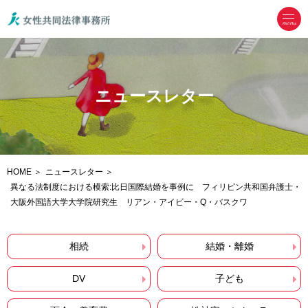
menu
ニュースレター
HOME
ニュースレター
異なる法制度における模索:比日国際結婚を事例に フィリピン共和国弁護士・
大阪外国語大学大学院研究生 リアン・アイビー・Q・バスクワ
相続
結婚・離婚
DV
子ども