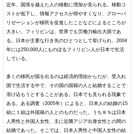
近年、国境を越えた人の移動に増加が見られる。移動コ
ストが低下し、情報アクセスが得やすくなり、グローバ
リゼーションが移民を促進したことなどによるところが
大きい。フィリピンは、世界でも労働力輸出大国であ
る。日本が主要な行き先のひとつとして挙げられ、2004
年には250,000人にものぼるフィリピン人が日本で生活
している。
多くの移民が国を出るのは経済的理由からだが、受入れ
国で生活する中で、その国の国籍の人と結婚することで
溶け込もうとすることがある。日本でも見られる現象で
ある。ある調査（2005年）によると、日本人の結婚の15
組に１組は外国籍の人とのものだった。うち８％は日本
人男性と外国人女性、主に近隣アジア出身女性との間の
結婚であった。そこでは、日本人男性と中国人女性の結