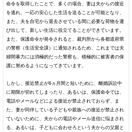
命令を取得したことで、多くの場合、妻は夫からの接近
を逃れ、一応の安心した生活を送ることが可能となり、
また、夫を自宅から退去させている間に必要な荷物を運
び出して、新しい生活に役立てることができています。
また、保護命令が発令されると、裁判所から各都道府県
の警察（生活安全課）に通知されるため、これまでは夫
婦間暴力には消極的だった警察も、積極的に被害者の保
護に努めるようになってきています。
しかし、接近禁止が6ヵ月間と短いために、離婚訴訟中
に期限が切れてしまったり、あるいは、保護命令では、
電話やメールなどによる接近が禁止されておらず、ま
た、妻が同伴している子どもや親族への接近が禁止され
ていないために、夫からの電話やメール送信に悩まされ
る、あるいは、子どもに会わせろという夫からの父親と