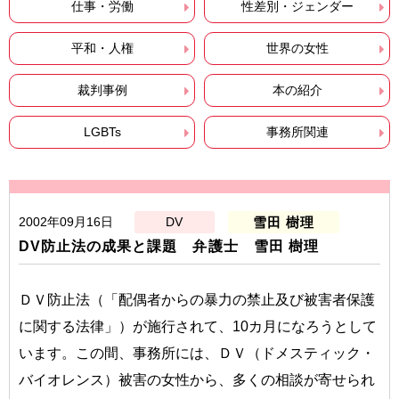
仕事・労働
性差別・ジェンダー
平和・人権
世界の女性
裁判事例
本の紹介
LGBTs
事務所関連
2002年09月16日
DV
雪田 樹理
DV防止法の成果と課題 弁護士 雪田 樹理
ＤＶ防止法（「配偶者からの暴力の禁止及び被害者保護
に関する法律」）が施行されて、10カ月になろうとして
います。この間、事務所には、ＤＶ（ドメスティック・
バイオレンス）被害の女性から、多くの相談が寄せられ