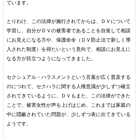
ています。
とりわけ、この法律が施行されてからは、ＤＶについて
学習し、自分がＤＶの被害者であることを自覚して相談
にお見えになる方や、保護命令（ＤＶ防止法で新しく導
入された制度）を得たいという意向で、相談にお見えに
なる方が目立つようになってきました。
セクシュアル・ハラスメントという言葉が広く普及する
のにつれて、セクハラに関する人権意識が少しずつ確立
されてきているように、ＤＶもまた、この法律ができた
ことで、被害女性が声を上げはじめ、これまでは家庭の
中に隠蔽されていた問題が、少しずつ表に出てきている
ようです。