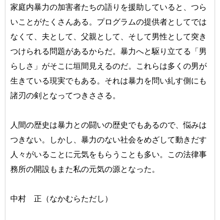
家庭内暴力の加害者たちの語りを援助していると、つら
いことがたくさんある。プログラムの提供者としてでは
なくて、夫として、父親として、そして男性として突き
つけられる問題があるからだ。暴力へと駆り立てる「男
らしさ」がそこに垣間見えるのだ。これらは多くの男が
生きている現実でもある。それは暴力を問い糺す側にも
諸刃の剣となってつきささる。
人間の歴史は暴力との闘いの歴史でもあるので、悩みは
つきない。しかし、暴力のない社会をめざして動きだす
人々がいることに元気をもらうことも多い。この法律事
務所の開設もまた私の元気の源となった。
中村 正（なかむらただし）