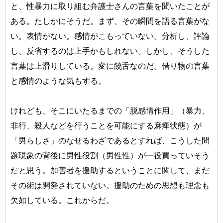
と、性暴力に取り組む弁護士さんの言葉を聞いたことが
ある。たしかにそうだ。まず、その瞬間を語る言葉がな
い。表情がない。感情がこもっていない。分析し、評論
し、反省するのは上手かもしれない。しかし、そうした
言葉は上滑りしている。変に饒舌なのだ。借り物の言葉
と感情のような気もする。
けれども、そこにいたるまでの「脱感情作用」（暴力、
非行、殺人などを行うことを可能にする麻痺状態）が
「男らしさ」のなせるわざであるとすれば、こうした問
題現象の背後に男性役割（男性性）が一役買っていそう
だと思う。加害者を援助するということに関して、まだ
その術は開発されていない。援助のための思想も理念も
欠如している。これからだ。