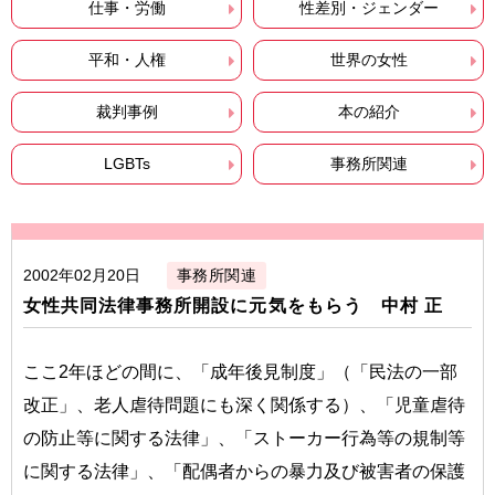
仕事・労働
性差別・ジェンダー
平和・人権
世界の女性
裁判事例
本の紹介
LGBTs
事務所関連
2002年02月20日
事務所関連
女性共同法律事務所開設に元気をもらう 中村 正
ここ2年ほどの間に、「成年後見制度」（「民法の一部
改正」、老人虐待問題にも深く関係する）、「児童虐待
の防止等に関する法律」、「ストーカー行為等の規制等
に関する法律」、「配偶者からの暴力及び被害者の保護