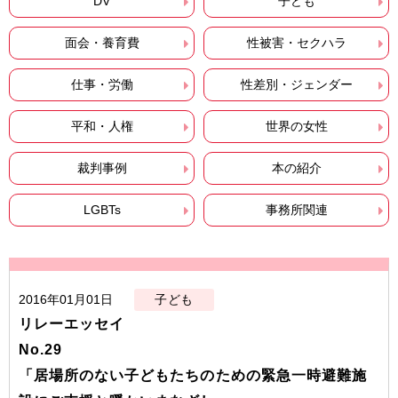
DV
子ども
面会・養育費
性被害・セクハラ
仕事・労働
性差別・ジェンダー
平和・人権
世界の女性
裁判事例
本の紹介
LGBTs
事務所関連
2016年01月01日
子ども
リレーエッセイ
No.2
「居場所のない子どもたちのための緊急一時避難施