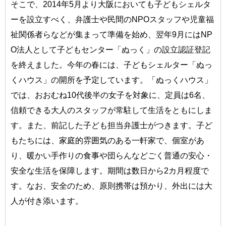
そこで、2014年5月より大阪においても子どもシェルタ
ーを設立すべく、弁護士や民間のNPOスタッフや児童福
祉関係者らなどが集まって準備を始め、翌年9月にはNP
O法人として子どもセンター「ぬっく」の設立認証登記
を終えました。今年の春には、子どもシェルター「ぬっ
くハウス」の開所を予定しています。「ぬっくハウス」
では、おおむね10代後半の女子を対象に、定員は6名、
信頼できる大人のスタッフが常駐して生活をともにしま
す。また、前記した子ども担当弁護士がつきます。子ど
もたちには、家庭的雰囲気のある一軒家で、個室があ
り、暖かい手作りの食事や団らんなどごく普通の安心・
安全な生活を保障します。期間は数日から2カ月程度で
す。なお、安全のため、原則携帯は預かり、外出には大
人が付き添います。