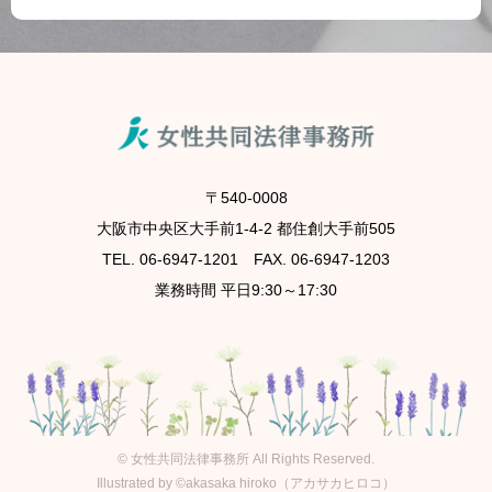
〒540-0008
大阪市中央区大手前1-4-2 都住創大手前505
TEL. 06-6947-1201 FAX. 06-6947-1203
業務時間 平日9:30～17:30
©
女性共同法律事務所
All Rights Reserved.
Illustrated by ©akasaka hiroko（アカサカヒロコ）