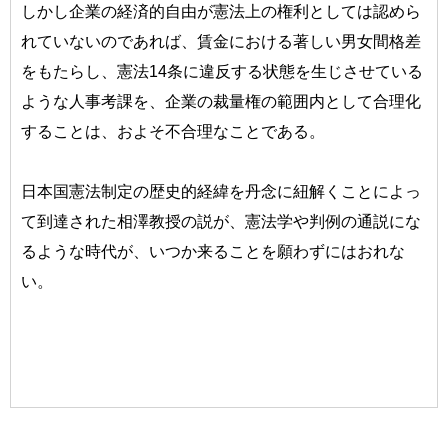
しかし企業の経済的自由が憲法上の権利としては認めら
れていないのであれば、賃金における著しい男女間格差
をもたらし、憲法14条に違反する状態を生じさせている
ような人事考課を、企業の裁量権の範囲内として合理化
することは、およそ不合理なことである。
日本国憲法制定の歴史的経緯を丹念に紐解くことによっ
て到達された相澤教授の説が、憲法学や判例の通説にな
るような時代が、いつか来ることを願わずにはおれな
い。