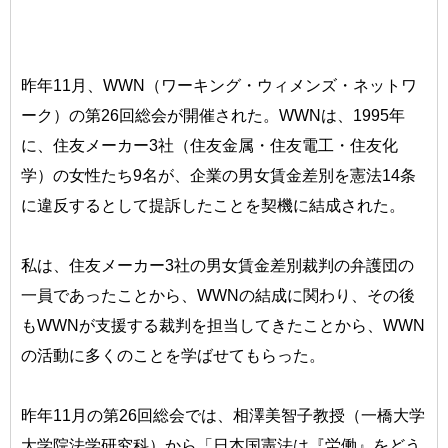
昨年11月、WWN（ワーキング・ウィメンズ・ネットワ
ーク）の第26回総会が開催された。WWNは、1995年
に、住友メーカー3社（住友金属・住友電工・住友化
学）の女性たち9名が、企業の男女賃金差別を憲法14条
に違反するとして提訴したことを契機に結成された。
私は、住友メーカー3社の男女賃金差別裁判の弁護団の
一員であったことから、WWNの結成に関わり、その後
もWWNが支援する裁判を担当してきたことから、WWN
の活動に多くのことを学ばせてもらった。
昨年11月の第26回総会では、相澤美智子教授（一橋大学
大学院法学研究科）から「日本国憲法は『労働』をどう