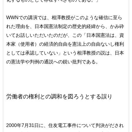
WWNでの講演では、相澤教授がこのような確信に至ら
れた理由を、日本国憲法制定の歴史的経緯から、かみ砕
いてお話しいただいたのだが、この「日本国憲法は、資
本家（使用者）の経済的自由を憲法上の自由ないし権利
としては承認していない」という相澤教授の説は、日本
の憲法学や判例の通説への鋭い批判である。
労働者の権利との調和を図ろうとする誤り
2000年7月31日に、住友電工事件について判決がだされ