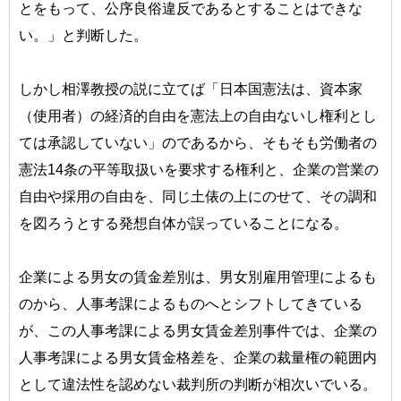
とをもって、公序良俗違反であるとすることはできな
い。」と判断した。
しかし相澤教授の説に立てば「日本国憲法は、資本家
（使用者）の経済的自由を憲法上の自由ないし権利とし
ては承認していない」のであるから、そもそも労働者の
憲法14条の平等取扱いを要求する権利と、企業の営業の
自由や採用の自由を、同じ土俵の上にのせて、その調和
を図ろうとする発想自体が誤っていることになる。
企業による男女の賃金差別は、男女別雇用管理によるも
のから、人事考課によるものへとシフトしてきている
が、この人事考課による男女賃金差別事件では、企業の
人事考課による男女賃金格差を、企業の裁量権の範囲内
として違法性を認めない裁判所の判断が相次いでいる。