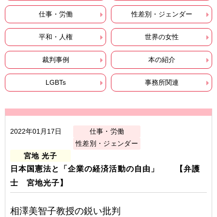
仕事・労働
性差別・ジェンダー
平和・人権
世界の女性
裁判事例
本の紹介
LGBTs
事務所関連
2022年01月17日
仕事・労働
性差別・ジェンダー
宮地 光子
日本国憲法と「企業の経済活動の自由」 【弁護
士 宮地光子】
相澤美智子教授の鋭い批判