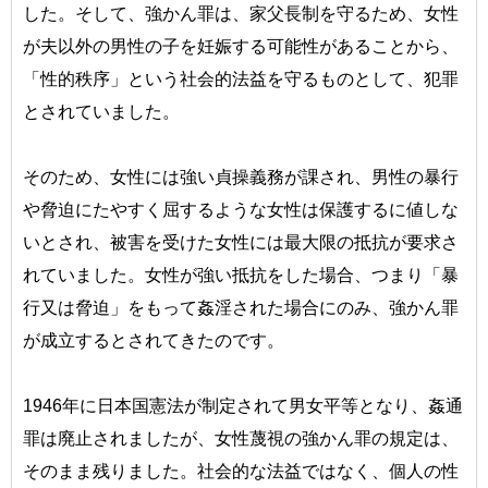
した。そして、強かん罪は、家父長制を守るため、女性
が夫以外の男性の子を妊娠する可能性があることから、
「性的秩序」という社会的法益を守るものとして、犯罪
とされていました。
そのため、女性には強い貞操義務が課され、男性の暴行
や脅迫にたやすく屈するような女性は保護するに値しな
いとされ、被害を受けた女性には最大限の抵抗が要求さ
れていました。女性が強い抵抗をした場合、つまり「暴
行又は脅迫」をもって姦淫された場合にのみ、強かん罪
が成立するとされてきたのです。
1946年に日本国憲法が制定されて男女平等となり、姦通
罪は廃止されましたが、女性蔑視の強かん罪の規定は、
そのまま残りました。社会的な法益ではなく、個人の性