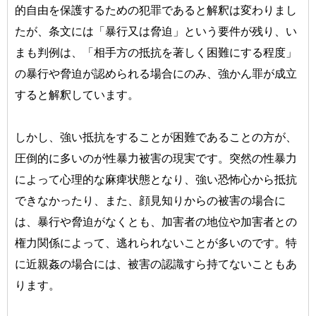
的自由を保護するための犯罪であると解釈は変わりまし
たが、条文には「暴行又は脅迫」という要件が残り、い
まも判例は、「相手方の抵抗を著しく困難にする程度」
の暴行や脅迫が認められる場合にのみ、強かん罪が成立
すると解釈しています。
しかし、強い抵抗をすることが困難であることの方が、
圧倒的に多いのが性暴力被害の現実です。突然の性暴力
によって心理的な麻痺状態となり、強い恐怖心から抵抗
できなかったり、また、顔見知りからの被害の場合に
は、暴行や脅迫がなくとも、加害者の地位や加害者との
権力関係によって、逃れられないことが多いのです。特
に近親姦の場合には、被害の認識すら持てないこともあ
ります。