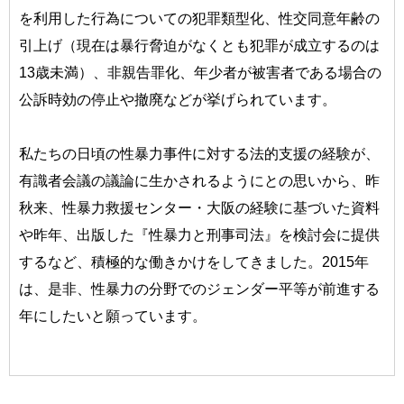
を利用した行為についての犯罪類型化、性交同意年齢の
引上げ（現在は暴行脅迫がなくとも犯罪が成立するのは
13歳未満）、非親告罪化、年少者が被害者である場合の
公訴時効の停止や撤廃などが挙げられています。
私たちの日頃の性暴力事件に対する法的支援の経験が、
有識者会議の議論に生かされるようにとの思いから、昨
秋来、性暴力救援センター・大阪の経験に基づいた資料
や昨年、出版した『性暴力と刑事司法』を検討会に提供
するなど、積極的な働きかけをしてきました。2015年
は、是非、性暴力の分野でのジェンダー平等が前進する
年にしたいと願っています。