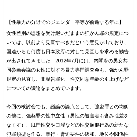
【性暴力の分野でのジェンダー平等が前進する年に】
女性差別の思想を受け継いだままの強かん罪の規定につ
いては、以前より見直すべきだという意見が出ており、
国連からも何度も日本政府に対して見直しを求める勧告
が出されてきました。2012年7月には、内閣府の男女共
同参画会議の女性に対する暴力専門調査会も、強かん罪
規定の見直し、非親告罪化、性交同意年齢の引上げなど
についての議論をまとめています。
今回の検討会でも、議論の論点として、強盗罪との均衡
の他に、強姦罪の性中立性（男性の被害者も含み性差を
なくす）、肛門性交や口淫などの性交類似行為の新たな
犯罪類型を作る、暴行・脅迫要件の緩和、地位や関係性