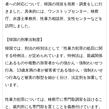
者への対応について、韓国の現状を視察・調査をしに行
きました。具体的には、ワンストップセンター、検察
庁、弁護士事務所、性暴力相談所、女性センターなどを
訪問しました。
【韓国の刑事法制度】
韓国では、刑法の特別法として「性暴力犯罪の処罰に関
する特例法」が定められています。特例法は、親戚関係
にあるものや複数の加害者からの強かん・強制わいせつ
行為、13歳未満の者が被害者である強かん・強制わいせ
つ行為など被害の類型を細かく分け、法定刑を加重して
います。
性暴力犯罪については、検察庁に専門取調室を設けるこ
と、裁判所にも専門部を置くことを義務付けています。