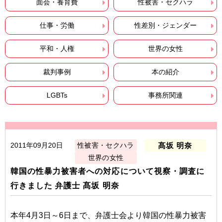
面会・養育費
性被害・セクハラ
仕事・労働
性差別・ジェンダー
平和・人権
世界の女性
裁判事例
本の紹介
LGBTs
事務所関連
2011年09月20日
性被害・セクハラ
髙坂 明奈
世界の女性
韓国の性暴力被害者への対応について視察・調査に
行きました 弁護士 髙坂 明奈
本年4月3日～6日まで、弁護士会より韓国の性暴力被害