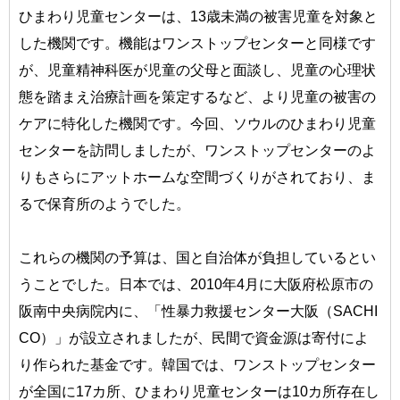
ひまわり児童センターは、13歳未満の被害児童を対象と
した機関です。機能はワンストップセンターと同様です
が、児童精神科医が児童の父母と面談し、児童の心理状
態を踏まえ治療計画を策定するなど、より児童の被害の
ケアに特化した機関です。今回、ソウルのひまわり児童
センターを訪問しましたが、ワンストップセンターのよ
りもさらにアットホームな空間づくりがされており、ま
るで保育所のようでした。
これらの機関の予算は、国と自治体が負担しているとい
うことでした。日本では、2010年4月に大阪府松原市の
阪南中央病院内に、「性暴力救援センター大阪（SACHI
CO）」が設立されましたが、民間で資金源は寄付によ
り作られた基金です。韓国では、ワンストップセンター
が全国に17カ所、ひまわり児童センターは10カ所存在し