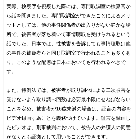
実際、検察庁を視察した際には、専門取調室の検察官か
ら話を聞きました。専門取調室ができたことによるメリ
ットとしては、他の事件関係者の出入りがない静かな場
所で、被害者が落ち着いて事情聴取を受けられるという
話でした。日本では、性被害を告訴しても事情聴取は他
の事件の被疑者らと同じ取調室で行われることも多くあ
り、このような配慮は日本においても行われるべきで
す。
また、特例法では、被害者が取り調べによる二次被害を
受けないよう取り調べ回数は必要最小限にせねばならい
ことを定め、被害者が16歳未満の場合は、証言の内容を
ビデオ録画す為ことを義務づけています。証言を録画し
たビデオは、刑事裁判において、被告人の弁護人の同意
がなくとも証拠として用いることができます。